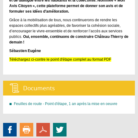
et de dialogue entre les habitants et la collectivité. Nommée « Mon
Avis Citoyen », cette plateforme permet de donner son avis et de
formuler ses idées d’amélioration.
Grâce à la mobilisation de tous, nous continuerons de rendre les
espaces collectifs plus agréables, de favoriser la cohésion sociale,
d’encourager le vivre-ensemble et de renforcer l’accès aux services
publics.
Oui, ensemble, continuons de construire Château-Thierry de
demain !
Sébastien Eugène
Téléchargez ci-contre le point d'étape complet au format PDF
Documents :
Feuilles de route - Point d'étape, 1 an après la mise en oeuvre