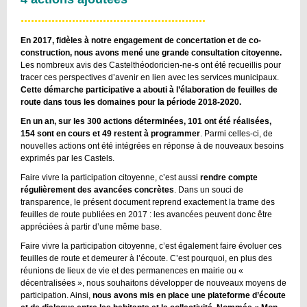
......................................................
En 2017, fidèles à notre engagement de concertation et de co-
construction, nous avons mené une grande consultation citoyenne.
Les nombreux avis des Castelthéodoricien-ne-s ont été recueillis pour
tracer ces perspectives d’avenir en lien avec les services municipaux.
Cette démarche participative a abouti à l’élaboration de feuilles de
route dans tous les domaines pour la période 2018-2020.
En un an, sur les 300 actions déterminées, 101 ont été réalisées,
154 sont en cours et 49 restent à programmer
. Parmi celles-ci, de
nouvelles actions ont été intégrées en réponse à de nouveaux besoins
exprimés par les Castels.
Faire vivre la participation citoyenne, c’est aussi
rendre compte
régulièrement des avancées concrètes
. Dans un souci de
transparence, le présent document reprend exactement la trame des
feuilles de route publiées en 2017 : les avancées peuvent donc être
appréciées à partir d’une même base.
Faire vivre la participation citoyenne, c’est également faire évoluer ces
feuilles de route et demeurer à l’écoute. C’est pourquoi, en plus des
réunions de lieux de vie et des permanences en mairie ou «
décentralisées », nous souhaitons développer de nouveaux moyens de
participation. Ainsi,
nous avons mis en place une plateforme d’écoute