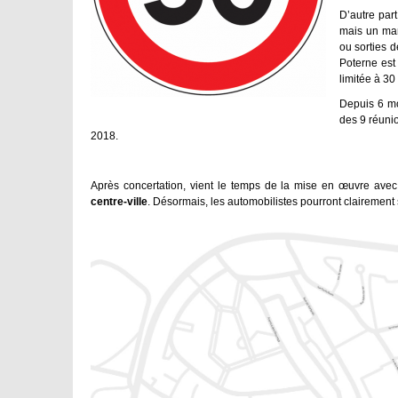
D’autre par
mais un man
ou sorties d
Poterne est 
limitée à 30
Depuis 6 mo
des 9 réuni
2018.
Après concertation, vient le temps de la mise en œuvre av
centre-ville
. Désormais, les automobilistes pourront clairement s