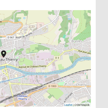
Leaflet
| OSM Mapnik