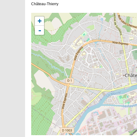
Château-Thierry
+
-