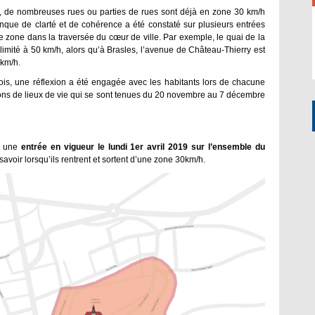
t, de nombreuses rues ou parties de rues sont déjà en zone 30 km/h
que de clarté et de cohérence a été constaté sur plusieurs entrées
e zone dans la traversée du cœur de ville. Par exemple, le quai de la
limité à 50 km/h, alors qu’à Brasles, l’avenue de Château-Thierry est
 km/h.
is, une réflexion a été engagée avec les habitants lors de chacune
ons de lieux de vie qui se sont tenues du 20 novembre au 7 décembre
ec une
entrée en vigueur le lundi 1er avril 2019 sur l’ensemble du
avoir lorsqu’ils rentrent et sortent d’une zone 30km/h.