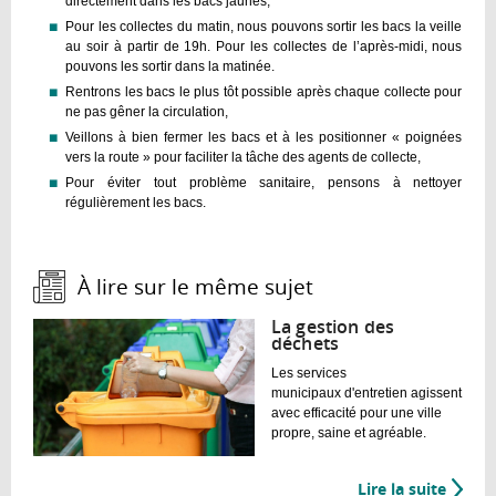
directement dans les bacs jaunes,
Pour les collectes du matin, nous pouvons sortir les bacs la veille
au soir à partir de 19h. Pour les collectes de l’après-midi, nous
pouvons les sortir dans la matinée.
Rentrons les bacs le plus tôt possible après chaque collecte pour
ne pas gêner la circulation,
Veillons à bien fermer les bacs et à les positionner « poignées
vers la route » pour faciliter la tâche des agents de collecte,
Pour éviter tout problème sanitaire, pensons à nettoyer
régulièrement les bacs.
À lire sur le même sujet :
La gestion des
déchets
Les services
municipaux d'entretien agissent
avec efficacité pour une ville
propre, saine et agréable.
Lire la suite
de