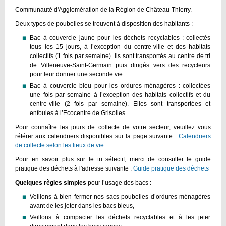
Communauté d'Agglomération de la Région de Château-Thierry.
Deux types de poubelles se trouvent à disposition des habitants :
Bac à couvercle jaune pour les déchets recyclables : collectés
tous les 15 jours, à l’exception du centre-ville et des habitats
collectifs (1 fois par semaine). Ils sont transportés au centre de tri
de Villeneuve-Saint-Germain puis dirigés vers des recycleurs
pour leur donner une seconde vie.
Bac à couvercle bleu pour les ordures ménagères : collectées
une fois par semaine à l’exception des habitats collectifs et du
centre-ville (2 fois par semaine). Elles sont transportées et
enfouies à l’Ecocentre de Grisolles.
Pour connaître les jours de collecte de votre secteur, veuillez vous
référer aux calendriers disponibles sur la page suivante :
Calendriers
de collecte selon les lieux de vie
.
Pour en savoir plus sur le tri sélectif, merci de consulter le guide
pratique des déchets à l'adresse suivante :
Guide pratique des déchets
Quelques règles simples
pour l’usage des bacs :
Veillons à bien fermer nos sacs poubelles d’ordures ménagères
avant de les jeter dans les bacs bleus,
Veillons à compacter les déchets recyclables et à les jeter