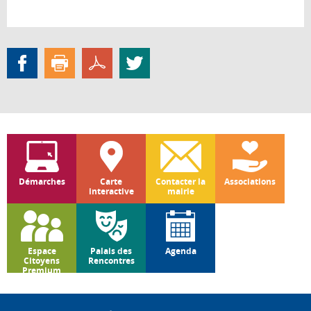
Démarches
Carte
Contacter la
Associations
interactive
mairie
Espace
Palais des
Agenda
Citoyens
Rencontres
Premium