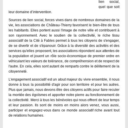
lien social,
quel que soit
leur domaine d’intervention.
Sources de lien social, forces vives dans de nombreux domaines de la
vie, les associations de Château-Thierry favorisent le bien-être de tous
les habitants. Elles portent aussi l'image de notre ville et contribuent à
son rayonnement. Avec le soutien de la collectivité, le riche tissu
associatif de la Cité à Fables permet à tous les citoyens de s'engager,
de se divertir et de s'épanouir. Grâce à la diversité des activités et des
services qu'elles proposent, les associations répondent aux attentes de
la population et jouent un rôle socio-économique de premier ordre en
véhiculant les valeurs de tolérance, de compréhension et de respect de
l'autre. En cela, elles sont autant de remparts contre le délitement de la
citoyenneté.
L'engagement associatif est un atout majeur du vivre ensemble, il nous
donne à tous la possibilité d'agir pour son territoire et pour les autres.
Plus que jamais, nous devons être des citoyens actifs pour faire reculer
la montée des égoïsmes et apporter notre pierre au fonctionnement de
la collectivité. Merci à tous les bénévoles qui nous offrent de leur temps
et leur passion. Ils sont de moins en moins alors venez, vous aussi,
participer et engagez-vous dans ce monde associatif riche avant tout
de relations humaines.