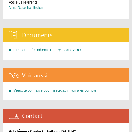
Vos élus référents :
Mme Natacha Tholon
Documents :
Être Jeune à Château-Thierry - Carte ADO
Voir aussi :
Mieux te connaître pour mieux agir : ton avis compte !
Contact :
Adothèque - Contact : Anthony DAULNY