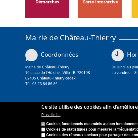
Démarches
Carte interactive
Mairie de Château-Thierry
Coordonnées
Hora
Mairie de Château-Thierry
Du lundi au jeu
16 place de l'Hôtel de Ville - B.P.20198
Le vendredi : 8
02405 Château-Thierry cedex
Tél. 03 23 84 86 86
Ce site utilise des cookies afin d’amélior
Plus d'infos
Cookies fonctionnels essentiels au bon fonctionneme
Cookies de statistiques pour mesurer la fréquentatio
Cookies des réseaux sociaux pour partager des con