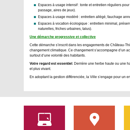
Espaces à usage intensif : tonte et entretien réguliers pour 
passage, aires de jeux).
Espaces à usage modéré : entretien allégé, fauchage annuel
Espaces à vocation écologique : entretien minimal, préserv
naturelles, friches urbaines, talus).
Une démarche progressive et collective
Cette démarche s’inscrit dans les engagements de Château-Thierr
changement climatique. Ce changement s’accompagne d’un acc
surtout d’une volonté des habitants.
Votre regard est essentiel
. Derrière une herbe haute ou une ha
et plus vivant.
En adoptant la gestion différenciée, la Ville s’engage pour un en