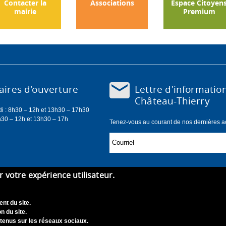
Contacter la
Associations
Espace Citoyen
mairie
Premium
Lettre d'informatio
ires d'ouverture
Château-Thierry
di : 8h30 – 12h et 13h30 – 17h30
h30 – 12h et 13h30 – 17h
Tenez-vous au courant de nos dernières act
er votre expérience utilisateur.
nt du site.
n du site.
tenus sur les réseaux sociaux.