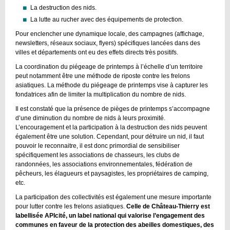
La destruction des nids.
La lutte au rucher avec des équipements de protection.
Pour enclencher une dynamique locale, des campagnes (affichage,
newsletters, réseaux sociaux, flyers) spécifiques lancées dans des
villes et départements ont eu des effets directs très positifs.
La coordination du piégeage de printemps à l’échelle d’un territoire
peut notamment être une méthode de riposte contre les frelons
asiatiques. La méthode du piégeage de printemps vise à capturer les
fondatrices afin de limiter la multiplication du nombre de nids.
Il est constaté que la présence de pièges de printemps s’accompagne
d’une diminution du nombre de nids à leurs proximité.
L’encouragement et la participation à la destruction des nids peuvent
également être une solution. Cependant, pour détruire un nid, il faut
pouvoir le reconnaitre, il est donc primordial de sensibiliser
spécifiquement les associations de chasseurs, les clubs de
randonnées, les associations environnementales, fédération de
pêcheurs, les élagueurs et paysagistes, les propriétaires de camping,
etc.
La participation des collectivités est également une mesure importante
pour lutter contre les frelons asiatiques.
Celle de Château-Thierry est
labellisée APIcité, un label national qui valorise l’engagement des
communes en faveur de la protection des abeilles domestiques, des