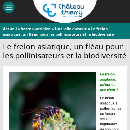
Aller
au
contenu
principal
Vous
Accueil
»
Votre quotidien
»
Une ville durable
» Le frelon
Château-
asiatique, un fléau pour les pollinisateurs et la biodiversité
êtes
Thierry
ici
Le frelon asiatique, un fléau pour
les pollinisateurs et la biodiversité
Le frelon
asiatique,
qu’est-ce
que c’est ?
Le frelon
asiatique à
pattes jaunes
ou Vespa
velutina
nigrithorax
de son nom