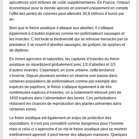
apicultrices sont victimes de coûts supplémentaires. En France, l’impact
économique pour le monde apicole en prenant uniquement en compte
l’effet des pertes de colonies peut atteindre 30,8 millions d’euros par
an.
Bien que le frelon asiatique s’attaque aux abeilles, il s’attaque
également à d’autres espèces comme les pollinisateurs sauvages et
les insectes. C’est toute la biodiversité qui se retrouve menacée par ce
prédateur, il se nourrit d’abeilles sauvages, de guêpes, de syrphes et
de diptères.
En zones agricoles et naturelles, les captures d’insectes du frelon
asiatique se répartissent globalement avec 1/3 d’abeilles et 2/3
d’autres insectes. Cependant, en zone urbaine, cette tendance
s’inverse. Depuis plusieurs années on observe une baisse dans
certaines populations de pollinisateurs comme par exemple des
espèces de papillons, le frelon s’attaque également à de très
nombreuses espèces d’insectes, on a notamment retrouvé près de
1450 espèces dans l’alimentation des larves. Ces perturbations
réduisent les chances de reproduction des plantes présentes dans
certaines zones.
Le frelon asiatique est également un enjeu de protection des
populations. Il n’est pas considéré comme dangereux pour l’homme
mais si celui-ci s’approche d’un nid le frelon asiatique peut se montrer
extrêmement agressif, il peut mener des attaques massives. Quelques