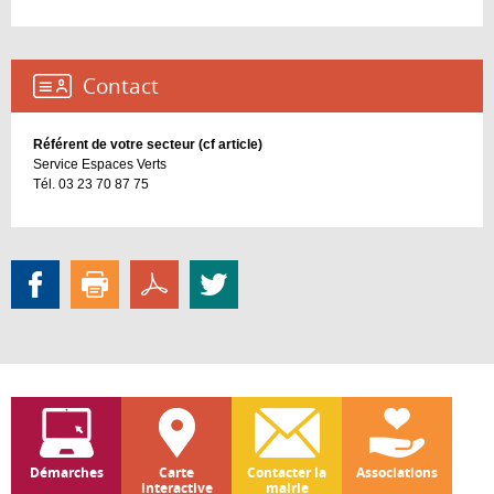
Contact :
Référent de votre secteur (cf article)
Service Espaces Verts
Tél. 03 23 70 87 75
Démarches
Carte
Contacter la
Associations
interactive
mairie