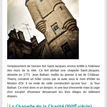
l'emplacement de l'ancien fort Saint-Jacques, enclos fortifié à l'intérieur
des murs de la ville. Ce fort abritait une chapelle Saint-Jacques,
démolie en 1772. Jean Balhan, maître du grenier à sel de Château-
Thierry, construit un hôtel connu par la suite sous le nom d'hôtel du
Mouton d'Or. Il ne reste de cette construction qu'une tour : la Tour
Balhan. Ce n'est donc ni un donjon, ni une tour d'enceinte mais la cage
d'un escalier d'honneur desservant les trois étages du bâtiment
disparu.
e
La Chapelle de la Charité (XVII
siècle)