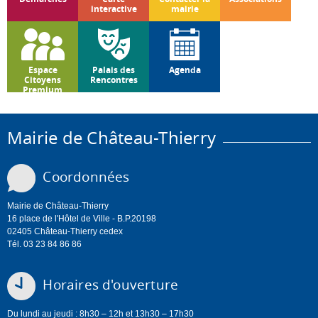
interactive
mairie
Espace
Palais des
Agenda
Citoyens
Rencontres
Premium
Mairie de Château-Thierry
Coordonnées
Mairie de Château-Thierry
16 place de l'Hôtel de Ville - B.P.20198
02405 Château-Thierry cedex
Tél. 03 23 84 86 86
Horaires d'ouverture
Du lundi au jeudi : 8h30 – 12h et 13h30 – 17h30