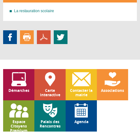
La restauration scolaire
Démarches
Carte
Contacter la
Associations
interactive
mairie
Espace
Palais des
Agenda
Citoyens
Rencontres
Premium