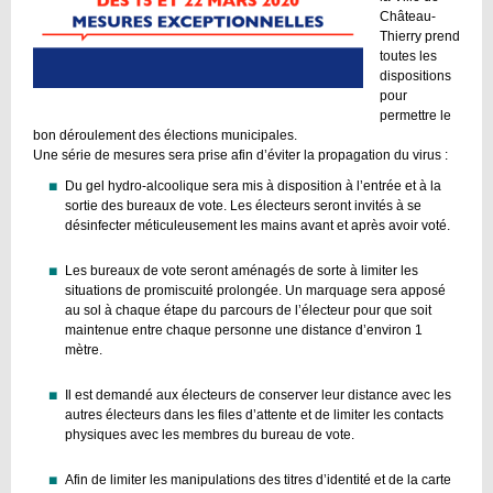
Château-
Thierry prend
toutes les
dispositions
pour
permettre le
bon déroulement des élections municipales.
Une série de mesures sera prise afin d’éviter la propagation du virus :
Du gel hydro-alcoolique sera mis à disposition à l’entrée et à la
sortie des bureaux de vote. Les électeurs seront invités à se
désinfecter méticuleusement les mains avant et après avoir voté.
Les bureaux de vote seront aménagés de sorte à limiter les
situations de promiscuité prolongée. Un marquage sera apposé
au sol à chaque étape du parcours de l’électeur pour que soit
maintenue entre chaque personne une distance d’environ 1
mètre.
Il est demandé aux électeurs de conserver leur distance avec les
autres électeurs dans les files d’attente et de limiter les contacts
physiques avec les membres du bureau de vote.
Afin de limiter les manipulations des titres d’identité et de la carte