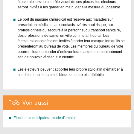
électorale lors du contrôle visuel de ces pièces, les électeurs
seront invités à les garder en main, dans la mesure du possible.
Le port du masque chirurgical est réservé aux malades sur
prescription médicale, aux contacts avérés haut risque, aux
professionnels du secours à la personne, du transport sanitaire,
des professions de santé, en ville comme à l’hôpital. Les
électeurs concernés sont invités à porter leur masque lorsqu’ils se
présenteront au bureau de vote. Les membres du bureau de vote
pourront leur demander d’enlever leur masque momentanément
afin de pouvoir vérifier leur identité.
Les électeurs peuvent apporter leur propre stylo afin d’émarger à
condition que l’encre soit bleue ou noire et indélébile.
Voir aussi :
Elections municipales : mode d'emploi