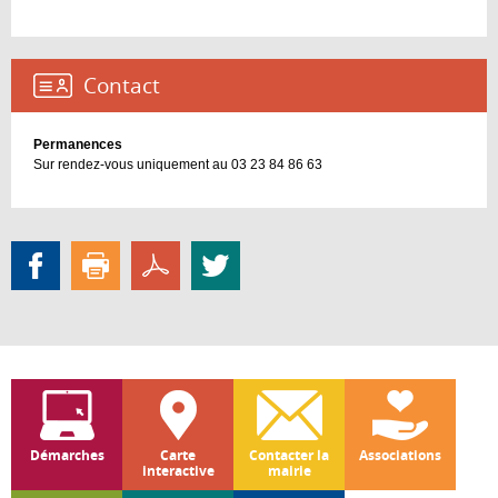
Contact :
Permanences
Sur rendez-vous uniquement au 03 23 84 86 63
Démarches
Carte
Contacter la
Associations
interactive
mairie