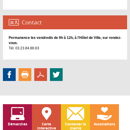
Contact :
Permanence les vendredis de 9h à 12h, à l'Hôtel de Ville, sur rendez-
vous.
Tél. 03.23.84.86.63
Démarches
Carte
Contacter la
Associations
interactive
mairie