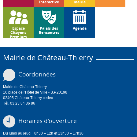
interactive
mairie
Espace
Palais des
Agenda
Citoyens
Rencontres
Premium
Mairie de Château-Thierry
Coordonnées
Mairie de Château-Thierry
16 place de l'Hôtel de Ville - B.P.20198
02405 Château-Thierry cedex
Tél. 03 23 84 86 86
Horaires d'ouverture
Du lundi au jeudi : 8h30 – 12h et 13h30 – 17h30