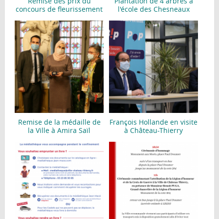
Remise des prix du
Plantation de 4 arbres à
concours de fleurissement
l'école des Chesneaux
Remise de la médaille de
François Hollande en visite
la Ville à Amira Saïl
à Château-Thierry