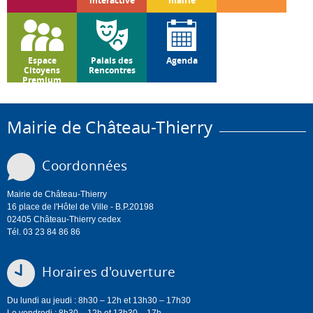
interactive
mairie
Espace
Palais des
Agenda
Citoyens
Rencontres
Premium
Mairie de Château-Thierry
Coordonnées
Mairie de Château-Thierry
16 place de l'Hôtel de Ville - B.P.20198
02405 Château-Thierry cedex
Tél. 03 23 84 86 86
Horaires d'ouverture
Du lundi au jeudi : 8h30 – 12h et 13h30 – 17h30
Le vendredi : 8h30 – 12h et 13h30 – 17h