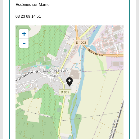
Essômes-sur-Marne
03 23 69 14 51
+
-