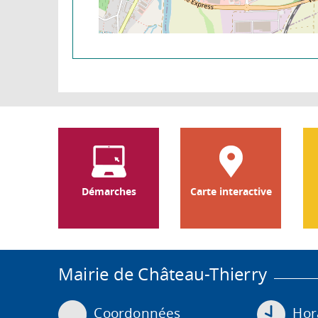
Démarches
Carte interactive
Mairie de Château-Thierry
Coordonnées
Hora