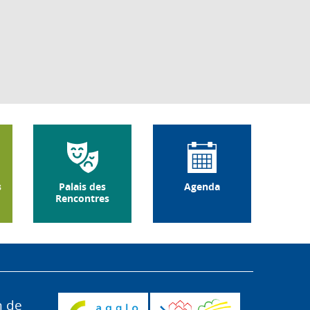
s
Palais des
Agenda
Rencontres
n de