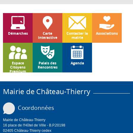
Démarches
Carte
Contacter la
Associations
interactive
mairie
Espace
Palais des
Agenda
Citoyens
Rencontres
Premium
Mairie de Château-Thierry
Coordonnées
Mairie de Château-Thierry
16 place de l'Hôtel de Ville - B.P.20198
02405 Château-Thierry cedex