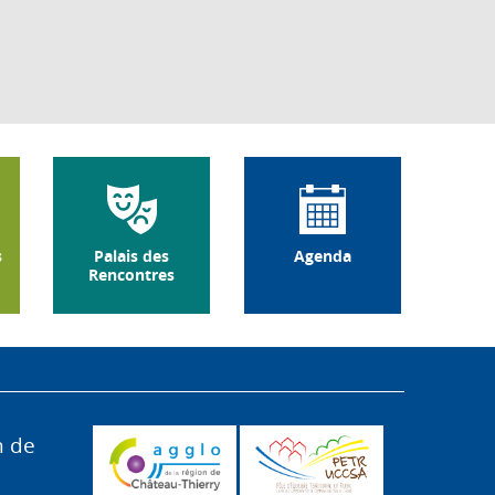
s
Palais des
Agenda
Rencontres
n de