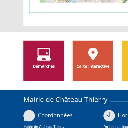
Démarches
Carte interactive
Mairie de Château-Thierry
Coordonnées
Hora
Mairie de Château-Thierry
Du lundi au jeu