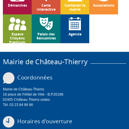
Démarches
Carte
Contacter la
Associations
interactive
mairie
Espace
Palais des
Agenda
Citoyens
Rencontres
Premium
Mairie de Château-Thierry
Coordonnées
Mairie de Château-Thierry
16 place de l'Hôtel de Ville - B.P.20198
02405 Château-Thierry cedex
Tél. 03 23 84 86 86
Horaires d'ouverture