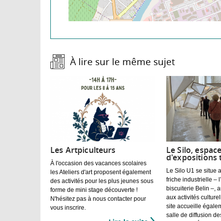
À lire sur le même sujet :
Les Artpiculteurs
Le Silo, espac
d'expositions
À l'occasion des vacances scolaires
Le Silo U1 se situe
les Ateliers d'art proposent également
friche industrielle –
des activités pour les plus jeunes sous
biscuiterie Belin –, 
forme de mini stage découverte !
aux activités culture
N'hésitez pas à nous contacter pour
site accueille égalem
vous inscrire.
salle de diffusion d