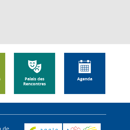
s
Palais des
Agenda
Rencontres
n de