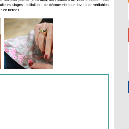
culteurs, stages d’initiation et de découverte pour devenir de véritables
es en herbe !