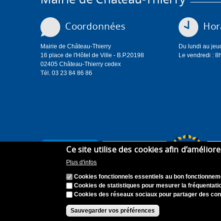
Coordonnées
Hora
Mairie de Château-Thierry
Du lundi au jeu
16 place de l'Hôtel de Ville - B.P.20198
Le vendredi : 8
02405 Château-Thierry cedex
Tél. 03 23 84 86 86
Ce site utilise des cookies afin d’amélior
Plus d'infos
Cookies fonctionnels essentiels au bon fonctionneme
Cookies de statistiques pour mesurer la fréquentatio
Cookies des réseaux sociaux pour partager des con
Accueil
Plan du site
Recrutement
Appel à can
Sauvegarder vos préférences