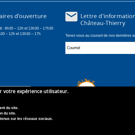
Lettre d'informatio
ires d'ouverture
Château-Thierry
di : 8h30 – 12h et 13h30 – 17h30
h30 – 12h et 13h30 – 17h
Tenez-vous au courant de nos dernières act
er votre expérience utilisateur.
nt du site.
n du site.
tenus sur les réseaux sociaux.
didature
Contact
Mentions légales
Accessibilité : Non con