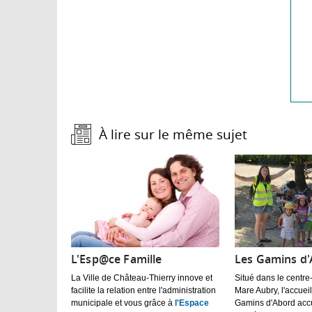
À lire sur le même sujet :
L'Esp@ce Famille
Les Gamins d
La Ville de Château-Thierry innove et
Situé dans le centre-v
facilite la relation entre l'administration
Mare Aubry, l'accueil
municipale et vous grâce à
l'Espace
Gamins d'Abord accu