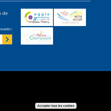
n de
ualités !
forme
S'identifier
Accepter tous les cookies