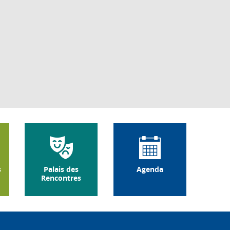
s
Palais des
Agenda
Rencontres