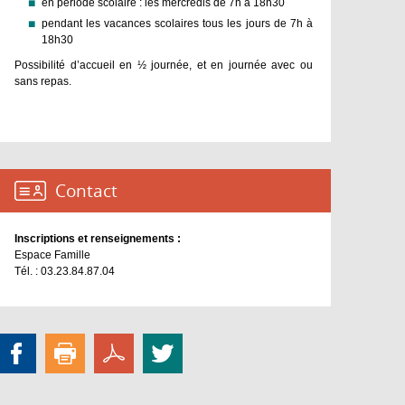
en période scolaire : les mercredis de 7h à 18h30
pendant les vacances scolaires tous les jours de 7h à
18h30
Possibilité d’accueil en ½ journée, et en journée avec ou
sans repas.
Contact :
Inscriptions et renseignements :
Espace Famille
Tél. : 03.23.84.87.04