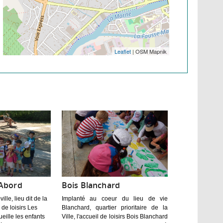
Leaflet
| OSM Mapnik
'Abord
Bois Blanchard
ille, lieu dit de la
Implanté au coeur du lieu de vie
 de loisirs Les
Blanchard, quartier prioritaire de la
eille les enfants
Ville, l'accueil de loisirs Bois Blanchard