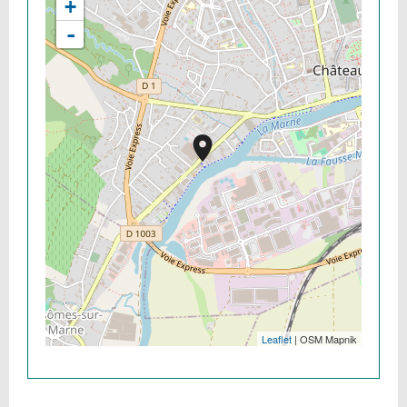
+
-
Leaflet
| OSM Mapnik