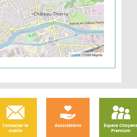
Leaflet
| OSM Mapnik
Contacter la
Associations
Espace Citoyen
mairie
Premium