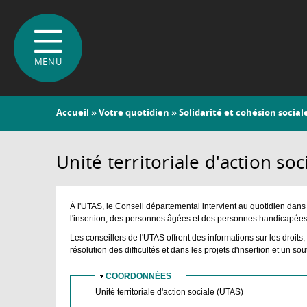
Vous
Accueil
»
Votre quotidien
»
Solidarité et cohésion social
êtes
ici
Unité territoriale d'action soc
À l'UTAS, le Conseil départemental intervient au quotidien dans 
l'insertion, des personnes âgées et des personnes handicapées
Les conseillers de l'UTAS offrent des informations sur les droit
résolution des difficultés et dans les projets d'insertion et un s
COORDONNÉES
MASQUER
Unité territoriale d'action sociale (UTAS)