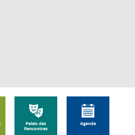
s
Palais des
Agenda
Rencontres