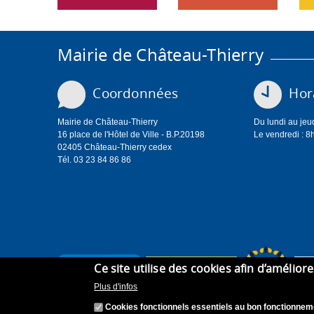
Mairie de Château-Thierry
Coordonnées
Hora
Mairie de Château-Thierry
Du lundi au jeu
16 place de l'Hôtel de Ville - B.P.20198
Le vendredi : 8
02405 Château-Thierry cedex
Tél. 03 23 84 86 86
Ce site utilise des cookies afin d’amélior
Plus d'infos
Cookies fonctionnels essentiels au bon fonctionneme