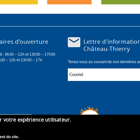
Lettre d'informatio
ires d'ouverture
Château-Thierry
di : 8h30 – 12h et 13h30 – 17h30
h30 – 12h et 13h30 – 17h
Tenez-vous au courant de nos dernières act
er votre expérience utilisateur.
nt du site.