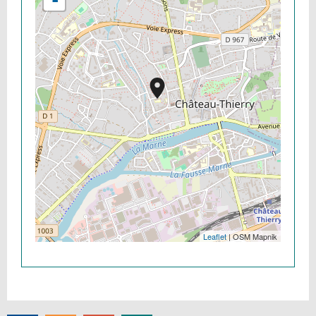
Leaflet
| OSM Mapnik