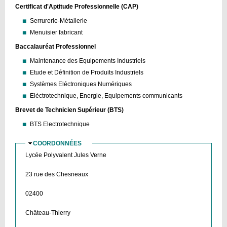
Certificat d'Aptitude Professionnelle (CAP)
Serrurerie-Métallerie
Menuisier fabricant
Baccalauréat Professionnel
Maintenance des Equipements Industriels
Etude et Définition de Produits Industriels
Systèmes Eléctroniques Numériques
Elèctrotechnique, Energie, Equipements communicants
Brevet de Technicien Supérieur (BTS)
BTS Electrotechnique
COORDONNÉES
MASQUER
Lycée Polyvalent Jules Verne
23 rue des Chesneaux
02400
Château-Thierry