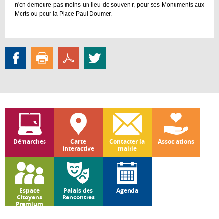
n'en demeure pas moins un lieu de souvenir, pour ses Monuments aux
Morts ou pour la Place Paul Doumer.
Démarches
Carte
Contacter la
Associations
interactive
mairie
Espace
Palais des
Agenda
Citoyens
Rencontres
Premium