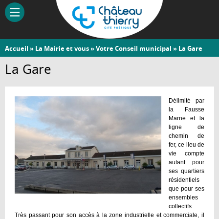
Aller
au
contenu
principal
Vous
Accueil
»
La Mairie et vous
»
Votre Conseil municipal
» La Gare
Château-
êtes
La Gare
Thierry
ici
Délimité par
la Fausse
Marne et la
ligne de
chemin de
fer, ce lieu de
vie compte
autant pour
ses quartiers
résidentiels
que pour ses
ensembles
collectifs.
Très passant pour son accès à la zone industrielle et commerciale, il