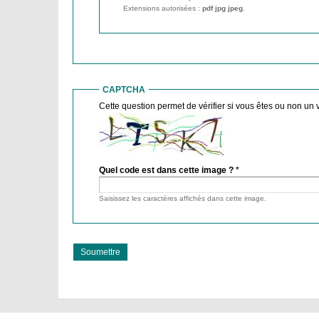
Extensions autorisées :
pdf jpg jpeg
.
CAPTCHA
Cette question permet de vérifier si vous êtes ou non un 
Quel code est dans cette image ?
*
Saisissez les caractères affichés dans cette image.