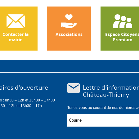
Contacter la
Associations
Espace Citoyen
mairie
Premium
Lettre d'informatio
ires d'ouverture
Château-Thierry
di : 8h30 – 12h et 13h30 – 17h30
h30 – 12h et 13h30 – 17h
Tenez-vous au courant de nos dernières act