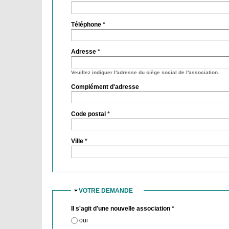
Téléphone
*
Adresse
*
Veuillez indiquer l'adresse du siège social de l'association.
Complément d'adresse
Code postal
*
Ville
*
VOTRE DEMANDE
MASQUER
Il s'agit d'une nouvelle association
*
oui