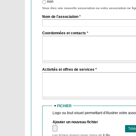
non
Vous êtes une nouvelle association ou votre association ne figu
Nom de l'association
*
Coordonnées et contacts
*
Activités et offres de services
*
FICHIER
Logo ou tout visuel permettant d'illustrer votre asso
Ajouter un nouveau fichier
Les fichiers doivent peser moins de
8 Mo
.