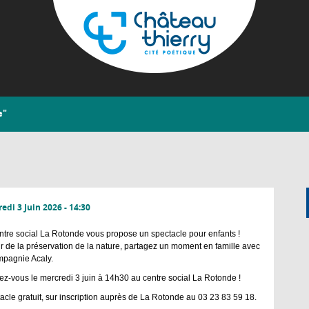
Aller
au
contenu
principal
Château-
e"
Thierry
edi 3 Juin 2026 - 14:30
ntre social La Rotonde vous propose un spectacle pour enfants !
r de la préservation de la nature, partagez un moment en famille avec
mpagnie Acaly.
z-vous le mercredi 3 juin à 14h30 au centre social La Rotonde !
acle gratuit, sur inscription auprès de La Rotonde au 03 23 83 59 18.