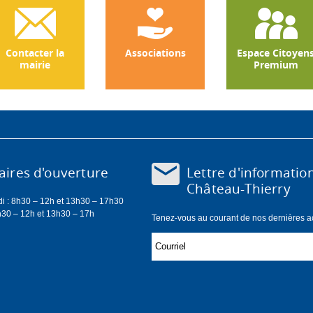
Contacter la
Associations
Espace Citoyen
mairie
Premium
Lettre d'informatio
ires d'ouverture
Château-Thierry
di : 8h30 – 12h et 13h30 – 17h30
h30 – 12h et 13h30 – 17h
Tenez-vous au courant de nos dernières act