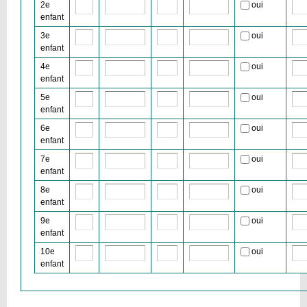
2e
oui
enfant
3e
oui
enfant
4e
oui
enfant
5e
oui
enfant
6e
oui
enfant
7e
oui
enfant
8e
oui
enfant
9e
oui
enfant
10e
oui
enfant