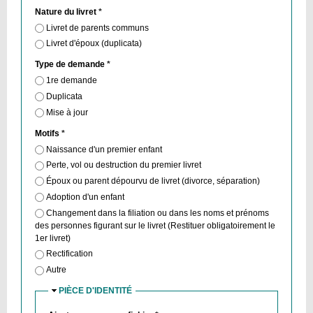
Nature du livret
*
Livret de parents communs
Livret d'époux (duplicata)
Type de demande
*
1re demande
Duplicata
Mise à jour
Motifs
*
Naissance d'un premier enfant
Perte, vol ou destruction du premier livret
Époux ou parent dépourvu de livret (divorce, séparation)
Adoption d'un enfant
Changement dans la filiation ou dans les noms et prénoms
des personnes figurant sur le livret (Restituer obligatoirement le
1er livret)
Rectification
Autre
PIÈCE D'IDENTITÉ