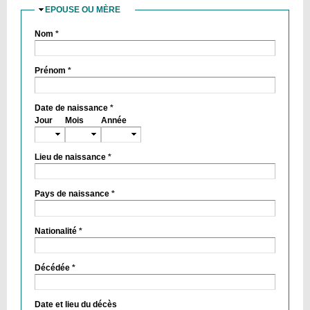
EPOUSE OU MÈRE
MASQUER
Nom
*
Prénom
*
Date de naissance
*
Jour
Mois
Année
Lieu de naissance
*
Pays de naissance
*
Nationalité
*
Décédée
*
Date et lieu du décès