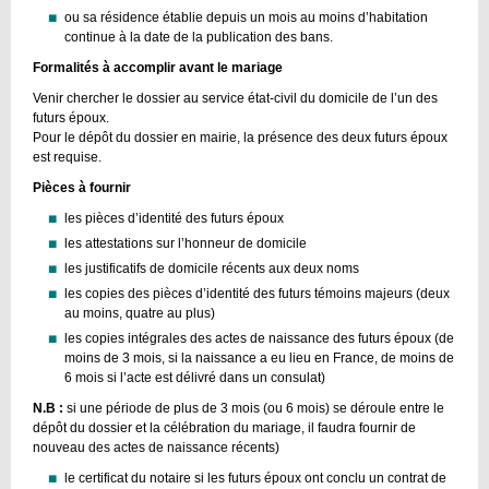
ou sa résidence établie depuis un mois au moins d’habitation
continue à la date de la publication des bans.
Formalités à accomplir avant le mariage
Venir chercher le dossier au service état-civil du domicile de l’un des
futurs époux.
Pour le dépôt du dossier en mairie, la présence des deux futurs époux
est requise.
Pièces à fournir
les pièces d’identité des futurs époux
les attestations sur l’honneur de domicile
les justificatifs de domicile récents aux deux noms
les copies des pièces d’identité des futurs témoins majeurs (deux
au moins, quatre au plus)
les copies intégrales des actes de naissance des futurs époux (de
moins de 3 mois, si la naissance a eu lieu en France, de moins de
6 mois si l’acte est délivré dans un consulat)
N.B :
si une période de plus de 3 mois (ou 6 mois) se déroule entre le
dépôt du dossier et la célébration du mariage, il faudra fournir de
nouveau des actes de naissance récents)
le certificat du notaire si les futurs époux ont conclu un contrat de