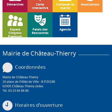
Démarches
Carte
Contacter la
Associations
interactive
mairie
Espace
Palais des
Agenda
Citoyens
Rencontres
Premium
Mairie de Château-Thierry
Coordonnées
Mairie de Château-Thierry
16 place de l'Hôtel de Ville - B.P.20198
02405 Château-Thierry cedex
Tél. 03 23 84 86 86
Horaires d'ouverture