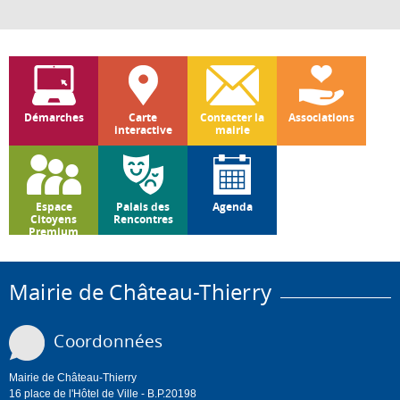
Démarches
Carte
Contacter la
Associations
interactive
mairie
Espace
Palais des
Agenda
Citoyens
Rencontres
Premium
Mairie de Château-Thierry
Coordonnées
Mairie de Château-Thierry
16 place de l'Hôtel de Ville - B.P.20198