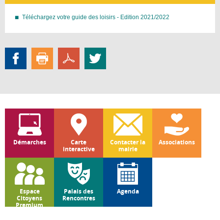
Téléchargez votre guide des loisirs - Edition 2021/2022
Démarches
Carte
Contacter la
Associations
interactive
mairie
Espace
Palais des
Agenda
Citoyens
Rencontres
Premium