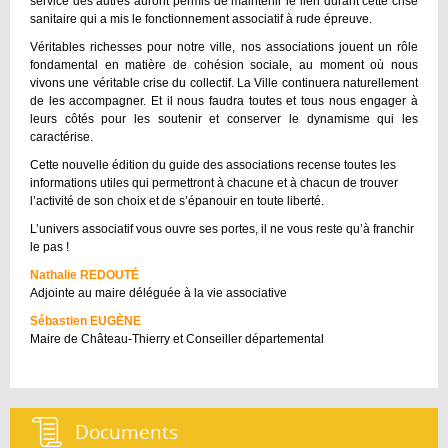
service des autres auront permis de maintenir le lien durant cette crise
sanitaire qui a mis le fonctionnement associatif à rude épreuve.
Véritables richesses pour notre ville, nos associations jouent un rôle
fondamental en matière de cohésion sociale, au moment où nous
vivons une véritable crise du collectif. La Ville continuera naturellement
de les accompagner. Et il nous faudra toutes et tous nous engager à
leurs côtés pour les soutenir et conserver le dynamisme qui les
caractérise.
Cette nouvelle édition du guide des associations recense toutes les
informations utiles qui permettront à chacune et à chacun de trouver
l’activité de son choix et de s’épanouir en toute liberté.
L’univers associatif vous ouvre ses portes, il ne vous reste qu’à franchir
le pas !
Nathalie REDOUTÉ
Adjointe au maire déléguée à la vie associative
Sébastien EUGÈNE
Maire de Château-Thierry et Conseiller départemental
Documents :