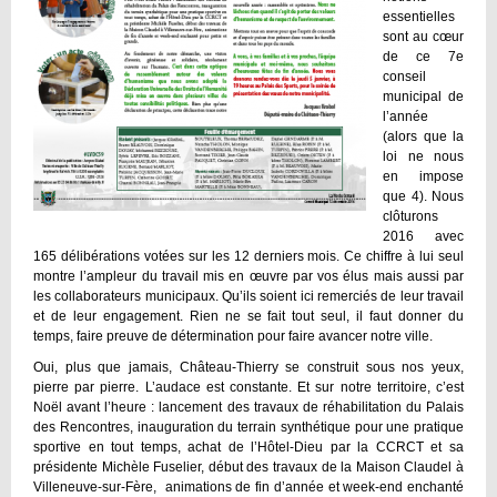
essentielles
sont au cœur
de ce 7e
conseil
municipal de
l’année
(alors que la
loi ne nous
en impose
que 4). Nous
clôturons
2016 avec
165 délibérations votées sur les 12 derniers mois. Ce chiffre à lui seul
montre l’ampleur du travail mis en œuvre par vos élus mais aussi par
les collaborateurs municipaux. Qu’ils soient ici remerciés de leur travail
et de leur engagement. Rien ne se fait tout seul, il faut donner du
temps, faire preuve de détermination pour faire avancer notre ville.
Oui, plus que jamais, Château-Thierry se construit sous nos yeux,
pierre par pierre. L’audace est constante. Et sur notre territoire, c’est
Noël avant l’heure : lancement des travaux de réhabilitation du Palais
des Rencontres, inauguration du terrain synthétique pour une pratique
sportive en tout temps, achat de l’Hôtel-Dieu par la CCRCT et sa
présidente Michèle Fuselier, début des travaux de la Maison Claudel à
Villeneuve-sur-Fère, animations de fin d’année et week-end enchanté