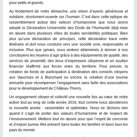
pour petits et grands.
Au fondement de notre démarche, une vision d’avenir, généreuse et
solidaire, résolument ouverte sur l’humain. C’est dans cette optique de
rassemblement autour des valeurs d’humanisme que nous avons
adopté la Déclaration Universelle des Droits de l’Humanité déjà mise
en œuvre dans plusieurs villes de toutes sensibilités politiques. Bien
plus qu’une déclaration de principes, cette déclaration trace notre
itinéraire et doit nous conduire vers une société unie, responsable et
inclusive. Plus que jamais, nous restons déterminés à donner à nos
concitoyens les moyens d’agir grâce à des équipements de qualité, des
services de proximité, des lieux d’expression citoyenne et un soutien
financier réaffirmé aux forces vives du territoire. Pour preuve, la
création de fonds de participation à destination des conseils citoyens
aux Vaucrises et à Blanchard ou encore la création d’une bourse
annuelle pour récompenser l’engagement sans faille des associations
pour le développement de Château-Thierry.
Un engagement citoyen et collectif une nouvelle fois au cœur de notre
action tout au long de cette année 2016, tout comme nous aborderons
la nouvelle année : rassemblés et optimistes. Nous ne lâchons rien
quand il s’agit de porter des valeurs d’humanisme et de respect de
l’environnement. Mettons tout en œuvre pour que l’esprit de concorde
et d’espoir puisse être présent dans toutes les familles et dans tous les
pays du monde.