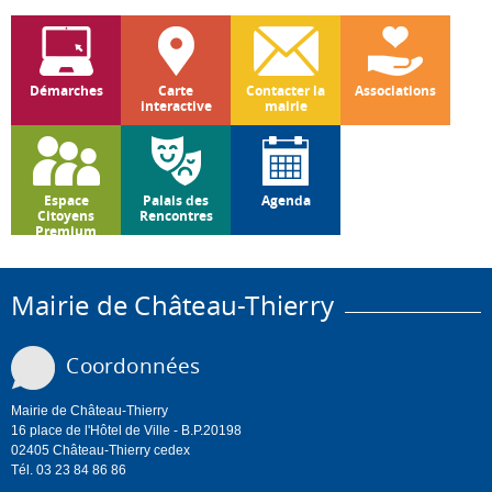
Démarches
Carte
Contacter la
Associations
interactive
mairie
Espace
Palais des
Agenda
Citoyens
Rencontres
Premium
Mairie de Château-Thierry
Coordonnées
Mairie de Château-Thierry
16 place de l'Hôtel de Ville - B.P.20198
02405 Château-Thierry cedex
Tél. 03 23 84 86 86