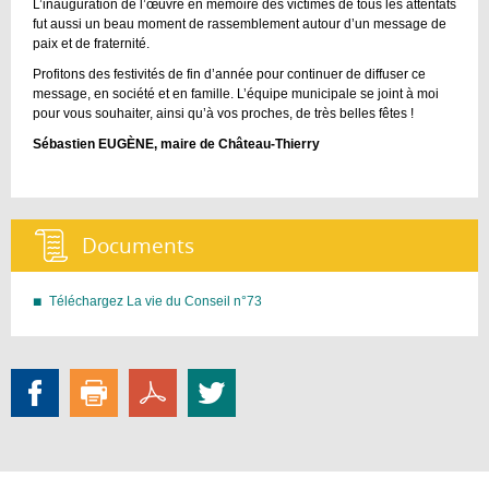
L’inauguration de l’œuvre en mémoire des victimes de tous les attentats
fut aussi un beau moment de rassemblement autour d’un message de
paix et de fraternité.
Profitons des festivités de fin d’année pour continuer de diffuser ce
message, en société et en famille. L’équipe municipale se joint à moi
pour vous souhaiter, ainsi qu’à vos proches, de très belles fêtes !
Sébastien EUGÈNE, maire de Château-Thierry
Documents :
Téléchargez La vie du Conseil n°73