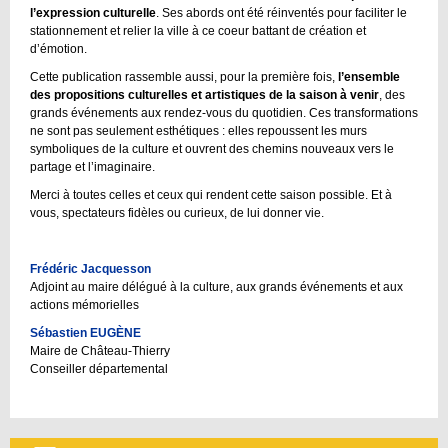
l’expression culturelle
. Ses abords ont été réinventés pour faciliter le
stationnement et relier la ville à ce coeur battant de création et
d’émotion.
Cette publication rassemble aussi, pour la première fois,
l’ensemble
des propositions culturelles et artistiques de la saison à venir
, des
grands événements aux rendez-vous du quotidien. Ces transformations
ne sont pas seulement esthétiques : elles repoussent les murs
symboliques de la culture et ouvrent des chemins nouveaux vers le
partage et l’imaginaire.
Merci à toutes celles et ceux qui rendent cette saison possible. Et à
vous, spectateurs fidèles ou curieux, de lui donner vie.
Frédéric Jacquesson
Adjoint au maire délégué à la culture, aux grands événements et aux
actions mémorielles
Sébastien EUGÈNE
Maire de Château-Thierry
Conseiller départemental