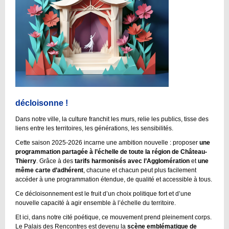
décloisonne !
Dans notre ville, la culture franchit les murs, relie les publics, tisse des
liens entre les territoires, les générations, les sensibilités.
Cette saison 2025-2026 incarne une ambition nouvelle : proposer
une
programmation partagée à l’échelle de toute la région de Château-
Thierry
. Grâce à des
tarifs harmonisés
avec l’Agglomération
et
une
même carte d’adhérent
, chacune et chacun peut plus facilement
accéder à une programmation étendue, de qualité et accessible à tous.
Ce décloisonnement est le fruit d’un choix politique fort et d’une
nouvelle capacité à agir ensemble à l’échelle du territoire.
Et ici, dans notre cité poétique, ce mouvement prend pleinement corps.
Le Palais des Rencontres est devenu la
scène emblématique de