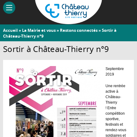
Aller
au
contenu
principal
Vous
Accueil
»
La Mairie et vous
»
Restons connectés
» Sortir à
Château-
Château-Thierry n°9
êtes
Thierry
ici
Sortir à Château-Thierry n°9
Septembre
2019
Une rentrée
active à
Château-
Thierry
! Entre
compétition
sportive,
festivals et
rendez-vous
soldiaires et