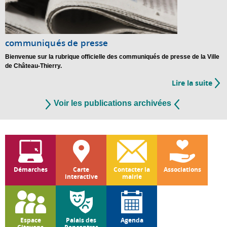
communiqués de presse
Bienvenue sur la rubrique officielle des communiqués de presse de la Ville
de Château-Thierry.
Lire la suite
de
Vos
Voir les publications archivées
com
de
pre
Démarches
Carte
Contacter la
Associations
interactive
mairie
Espace
Palais des
Agenda