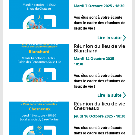
Mardi 7 Octobre 2025 - 18:30
Vos élus sont à votre écoute
dans le cadre des réunions de
lieux de vie !
Lire la suite
de
Réuni
Réunion du lieu de vie
du
Blanchard
lieu
Mardi 14 Octobre 2025 -
de
18:30
vie
Centre
Vos élus sont à votre écoute
dans le cadre des réunions de
ville
lieux de vie !
Lire la suite
de
Réuni
Réunion du lieu de vie
du
Chesneaux
lieu
Jeudi 16 Octobre 2025 - 18:30
de
vie
Vos élus sont à votre écoute
Blanc
dans le cadre des réunions de