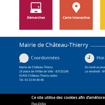
Démarches
Carte interactive
Mairie de Château-Thierry
Coordonnées
Hora
Mairie de Château-Thierry
Du lundi au jeu
16 place de l'Hôtel de Ville - B.P.20198
Le vendredi : 8
02405 Château-Thierry cedex
Tél. 03 23 84 86 86
Ce site utilise des cookies afin d’amélior
Plus d'infos