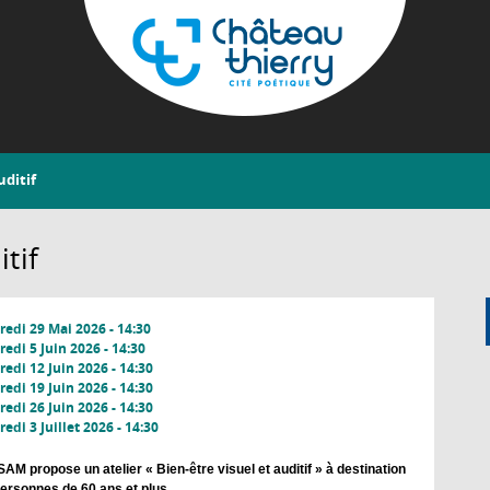
Aller
au
contenu
principal
Château-
uditif
Thierry
itif
edi 29 Mai 2026 - 14:30
edi 5 Juin 2026 - 14:30
edi 12 Juin 2026 - 14:30
edi 19 Juin 2026 - 14:30
edi 26 Juin 2026 - 14:30
edi 3 Juillet 2026 - 14:30
AM propose un atelier « Bien-être visuel et auditif » à destination
ersonnes de 60 ans et plus.