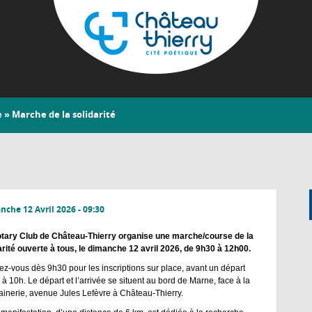
Aller
au
contenu
principal
Château-
e
» Marche de la solidarité
Thierry
che 12 Avril 2026 - 09:30
tary Club de Château-Thierry organise une marche/course de la
arité ouverte à tous, le dimanche 12 avril 2026, de 9h30 à 12h00.
z-vous dès 9h30 pour les inscriptions sur place, avant un départ
 à 10h. Le départ et l’arrivée se situent au bord de Marne, face à la
ainerie, avenue Jules Lefèvre à Château-Thierry.