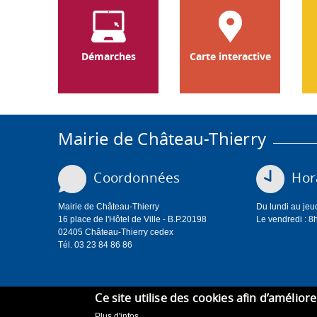
Démarches
Carte interactive
Mairie de Château-Thierry
Coordonnées
Hora
Mairie de Château-Thierry
Du lundi au jeu
16 place de l'Hôtel de Ville - B.P.20198
Le vendredi : 8
02405 Château-Thierry cedex
Tél. 03 23 84 86 86
Ce site utilise des cookies afin d’amélior
Plus d'infos