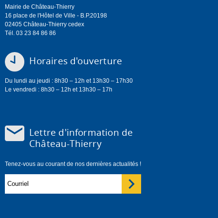
Mairie de Château-Thierry
16 place de l'Hôtel de Ville - B.P.20198
02405 Château-Thierry cedex
Tél. 03 23 84 86 86
Horaires d'ouverture
Du lundi au jeudi : 8h30 – 12h et 13h30 – 17h30
Le vendredi : 8h30 – 12h et 13h30 – 17h
Lettre d'information de
Château-Thierry
Tenez-vous au courant de nos dernières actualités !