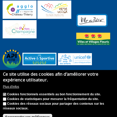
Ce site utilise des cookies afin d’améliorer votre
expérience utilisateur.
Plus d'infos
Cookies fonctionnels essentiels au bon fonctionnement du site.
Cookies de statistiques pour mesurer la fréquentation du site.
Cookies des réseaux sociaux pour partager des contenus sur les
réseaux sociaux.
Accueil
Plan du site
Recrutement
Appel à candidature
Contact
Mentions légales