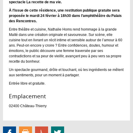
spectacle La recette de ma vie.
À l’issue de cette résidence, une restitution publique gratuite sera
proposée le mardi 24 février à 18h30 dans l’amphithéâtre du Palais
des Rencontres.
Entre théâtre et cuisine, Nathalie Homs rend hommage à la grande
Maïté dans une création originale et savoureuse. Sur scène, elle
cuisine tout en livrant un récit intime et sensible autour de l’amour à 60
ans. Peut-on encore y croire ? Entre confidences, doutes, humour et
émotions, le public découvre une femme traversée par ses
contradictions et sa peur de vieillir, avançant peu à peu vers sa propre
recette du bonheur.
Un spectacle gourmand, drôle et touchant, où les ingrédients se mêlent
aux sentiments, pour un moment à partager.
Entrée libre et gratuite.
Emplacement :
02400
Château-Thierry