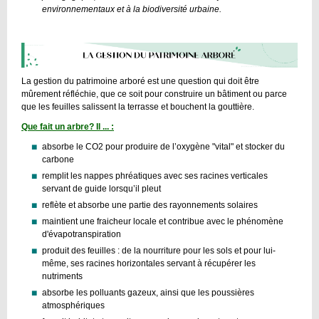
environnementaux et à la biodiversité urbaine.
La gestion du patrimoine arboré est une question qui doit être
mûrement réfléchie, que ce soit pour construire un bâtiment ou parce
que les feuilles salissent la terrasse et bouchent la gouttière.
Que fait un arbre? Il ... :
absorbe le CO2 pour produire de l’oxygène "vital" et stocker du
carbone
remplit les nappes phréatiques avec ses racines verticales
servant de guide lorsqu’il pleut
reflète et absorbe une partie des rayonnements solaires
maintient une fraicheur locale et contribue avec le phénomène
d'évapotranspiration
produit des feuilles : de la nourriture pour les sols et pour lui-
même, ses racines horizontales servant à récupérer les
nutriments
absorbe les polluants gazeux, ainsi que les poussières
atmosphériques