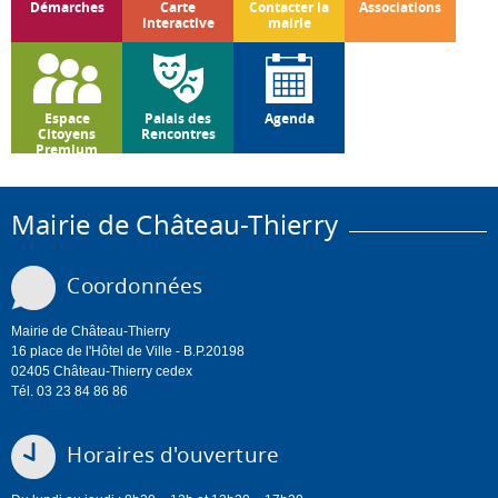
Démarches
Carte
Contacter la
Associations
interactive
mairie
Espace
Palais des
Agenda
Citoyens
Rencontres
Premium
Mairie de Château-Thierry
Coordonnées
Mairie de Château-Thierry
16 place de l'Hôtel de Ville - B.P.20198
02405 Château-Thierry cedex
Tél. 03 23 84 86 86
Horaires d'ouverture