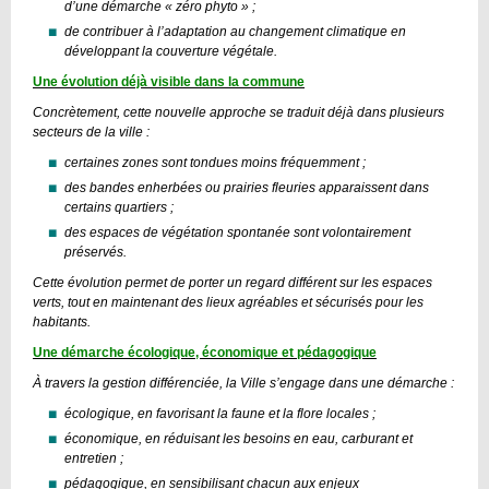
d’une démarche « zéro phyto » ;
de contribuer à l’adaptation au changement climatique en
développant la couverture végétale.
Une évolution déjà visible dans la commune
Concrètement, cette nouvelle approche se traduit déjà dans plusieurs
secteurs de la ville :
certaines zones sont tondues moins fréquemment ;
des bandes enherbées ou prairies fleuries apparaissent dans
certains quartiers ;
des espaces de végétation spontanée sont volontairement
préservés.
Cette évolution permet de porter un regard différent sur les espaces
verts, tout en maintenant des lieux agréables et sécurisés pour les
habitants.
Une démarche écologique, économique et pédagogique
À travers la gestion différenciée, la Ville s’engage dans une démarche :
écologique, en favorisant la faune et la flore locales ;
économique, en réduisant les besoins en eau, carburant et
entretien ;
pédagogique, en sensibilisant chacun aux enjeux