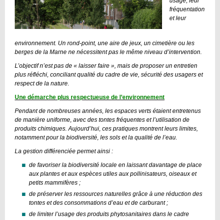
usage, leur
fréquentation
et leur
environnement. Un rond-point, une aire de jeux, un cimetière ou les
berges de la Marne ne nécessitent pas le même niveau d’intervention.
L’objectif n’est pas de « laisser faire », mais de proposer un entretien
plus réfléchi, conciliant qualité du cadre de vie, sécurité des usagers et
respect de la nature.
Une démarche plus respectueuse de l’environnement
Pendant de nombreuses années, les espaces verts étaient entretenus
de manière uniforme, avec des tontes fréquentes et l’utilisation de
produits chimiques. Aujourd’hui, ces pratiques montrent leurs limites,
notamment pour la biodiversité, les sols et la qualité de l’eau.
La gestion différenciée permet ainsi :
de favoriser la biodiversité locale en laissant davantage de place
aux plantes et aux espèces utiles aux pollinisateurs, oiseaux et
petits mammifères ;
de préserver les ressources naturelles grâce à une réduction des
tontes et des consommations d’eau et de carburant ;
de limiter l’usage des produits phytosanitaires dans le cadre