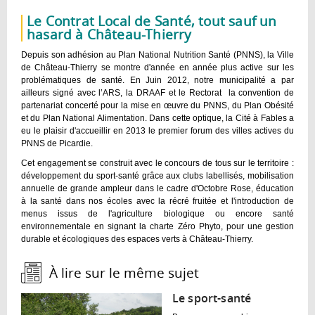
Le Contrat Local de Santé, tout sauf un
hasard à Château-Thierry
Depuis son adhésion au Plan National Nutrition Santé (PNNS), la Ville
de Château-Thierry se montre d'année en année plus active sur les
problématiques de santé. En Juin 2012, notre municipalité a par
ailleurs signé avec l’ARS, la DRAAF et le Rectorat la convention de
partenariat concerté pour la mise en œuvre du PNNS, du Plan Obésité
et du Plan National Alimentation. Dans cette optique, la Cité à Fables a
eu le plaisir d'accueillir en 2013 le premier forum des villes actives du
PNNS de Picardie.
Cet engagement se construit avec le concours de tous sur le territoire :
développement du sport-santé grâce aux clubs labellisés, mobilisation
annuelle de grande ampleur dans le cadre d'Octobre Rose, éducation
à la santé dans nos écoles avec la récré fruitée et l'introduction de
menus issus de l'agriculture biologique ou encore santé
environnementale en signant la charte Zéro Phyto, pour une gestion
durable et écologiques des espaces verts à Château-Thierry.
À lire sur le même sujet :
Le sport-santé