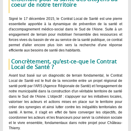
coeur de notre territoire
Signé le 17 décembre 2015, le Contrat Local de Santé est une pierre
essentielle apportée à la dynamique de prévention de la santé et
d'accompagnement médico-social dans le Sud de l'Aisne. Suite à un
engagement de terrain pour mobiliser l'ensemble des ressources et
forces vives du bassin de vie au service de la santé publique, ce contrat
permet d'aller encore plus loin vers la recherche d'une réponse
efficiente aux besoins de santé des habitants.
Concrètement, qu'est-ce-que le Contrat
Local de Santé ?
Avant tout basé sur un diagnostic de terrain fondamental, le Contrat
Local de Santé est le fruit de la rencontre entre un projet régional de
santé porté par l'ARS (Agence Régionale de Santé) et l'engagement de
notre municipalité dans la construction d'un véritable territoire de santé
dans le Sud de l'Aisne. L'objectif : s'appuyer sur les initiatives locales,
valoriser les acteurs et actions mises en place sur le territoire pour
créer des synergies et ainsi lutter contre les inégalités territoriales de
santé. A terme, il s'agit en effet de faire converger les objectifs, de
coordonner les acteurs et les financeurs pour servir la cohésion sociale
et le vivre ensemble, fondamentaux dans notre projet pour Château-
Thierry.