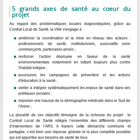
5 grands axes de santé au coeur du
projet
Au regard des problématiques locales diagnostiquées, grâce au
Contrat Local de Santé, la Ville s'engage à :
améliorer la coordination et la mise en réseau des acteurs :
professionnels de santé, institutionnels, associatifs voire
commerçants, partenaires privés ;
renforcer l'action déployée en faveur de la santé
environnementale notamment en luttant toujours plus contre
l'habitat indigne ;
poursuivre les campagnes de prévention et les actions
d'éducation à la santé ;
veiller à intégrer systématiquement les enjeux de santé dans ses
politiques sociales ;
impulser une hausse de la démographie médicale dans le Sud de
l'Aisne ;
La pluralité de ces objectifs témoigne de la richesse du projet : le
Contrat Local de Santé intègre l’ensemble des différents champs
d’intervention de l’ARS. A travers cette démarche commune et
partagée, c’est bien une réponse globale et la plus complète possible
qui est apportée aux besoins de santé de tous.