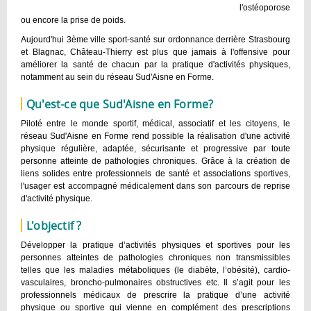
l'ostéoporose
ou encore la prise de poids.
Aujourd'hui 3ème ville sport-santé sur ordonnance derrière Strasbourg
et Blagnac, Château-Thierry est plus que jamais à l'offensive pour
améliorer la santé de chacun par la pratique d'activités physiques,
notamment au sein du réseau Sud'Aisne en Forme.
Qu'est-ce que Sud'Aisne en Forme?
Piloté entre le monde sportif, médical, associatif et les citoyens, le
réseau Sud'Aisne en Forme rend possible la réalisation d'une activité
physique régulière, adaptée, sécurisante et progressive par toute
personne atteinte de pathologies chroniques. Grâce à la création de
liens solides entre professionnels de santé et associations sportives,
l'usager est accompagné médicalement dans son parcours de reprise
d'activité physique.
L'objectif ?
Développer la pratique d’activités physiques et sportives pour les
personnes atteintes de pathologies chroniques non transmissibles
telles que les maladies métaboliques (le diabète, l’obésité), cardio-
vasculaires, broncho-pulmonaires obstructives etc. Il s’agit pour les
professionnels médicaux de prescrire la pratique d’une activité
physique ou sportive qui vienne en complément des prescriptions