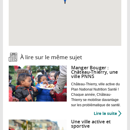
À lire sur le même sujet :
Manger Bouger :
Château-Thierry, une
ville PNNS
Château-Thierry, ville active du
Plan National Nutrition Santé !
Chaque année, Château-
Thierry se mobilise davantage
sur les problématique de santé.
Lire la suite
de
Mange
Une ville active et
Bouge
sportive