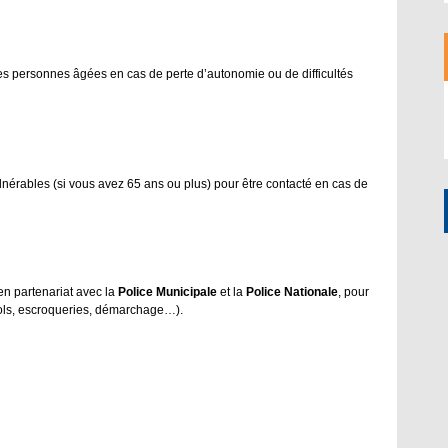
 personnes âgées en cas de perte d’autonomie ou de difficultés
nérables (si vous avez 65 ans ou plus) pour être contacté en cas de
en partenariat avec la
Police Municipale
et la
Police Nationale
, pour
vols, escroqueries, démarchage…).