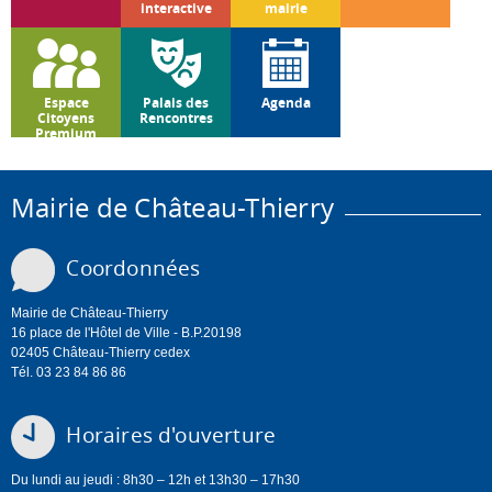
interactive
mairie
Espace
Palais des
Agenda
Citoyens
Rencontres
Premium
Mairie de Château-Thierry
Coordonnées
Mairie de Château-Thierry
16 place de l'Hôtel de Ville - B.P.20198
02405 Château-Thierry cedex
Tél. 03 23 84 86 86
Horaires d'ouverture
Du lundi au jeudi : 8h30 – 12h et 13h30 – 17h30