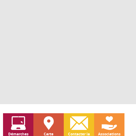
Démarches
Carte
Contacter la
Associations