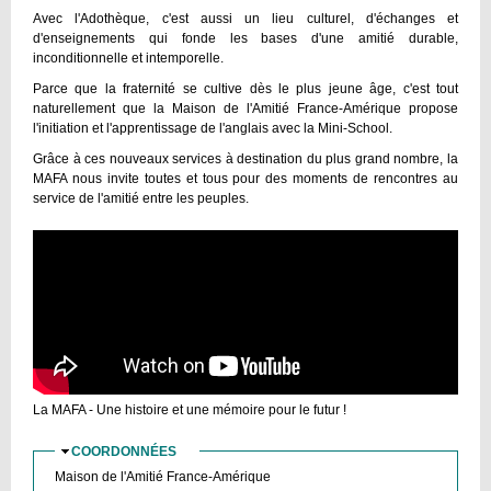
Avec l'Adothèque, c'est aussi un lieu culturel, d'échanges et
d'enseignements qui fonde les bases d'une amitié durable,
inconditionnelle et intemporelle.
Parce que la fraternité se cultive dès le plus jeune âge, c'est tout
naturellement que la Maison de l'Amitié France-Amérique propose
l'initiation et l'apprentissage de l'anglais avec la Mini-School.
Grâce à ces nouveaux services à destination du plus grand nombre, la
MAFA nous invite toutes et tous pour des moments de rencontres au
service de l'amitié entre les peuples.
La MAFA - Une histoire et une mémoire pour le futur !
COORDONNÉES
MASQUER
Maison de l'Amitié France-Amérique