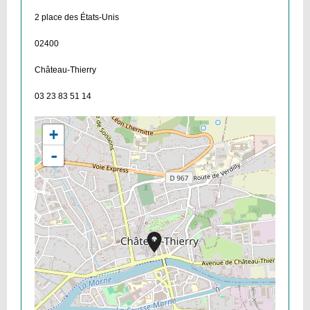
2 place des États-Unis
02400
Château-Thierry
03 23 83 51 14
+
-