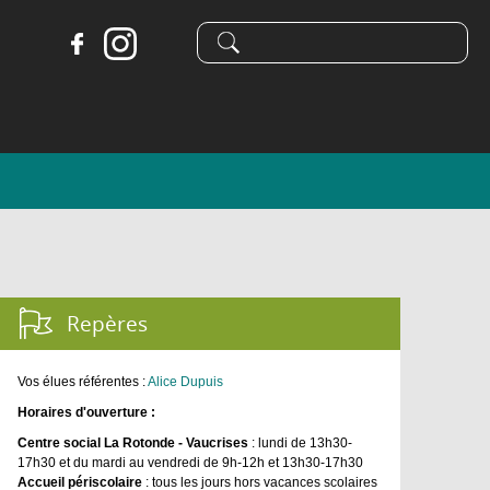
Formulaire
Recherche
de
recherche
Repères :
Vos élues référentes :
Alice Dupuis
Horaires d'ouverture :
Centre social La Rotonde - Vaucrises
: lundi de 13h30-
17h30 et du mardi au vendredi de 9h-12h et 13h30-17h30
Accueil périscolaire
: tous les jours hors vacances scolaires