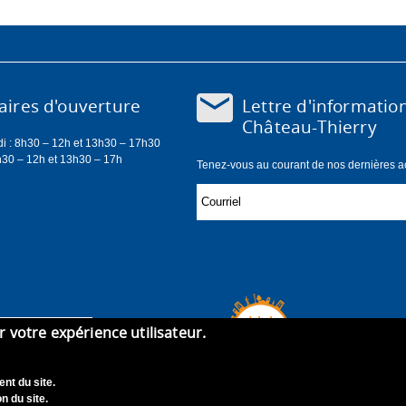
Lettre d'informatio
ires d'ouverture
Château-Thierry
di : 8h30 – 12h et 13h30 – 17h30
h30 – 12h et 13h30 – 17h
Tenez-vous au courant de nos dernières act
er votre expérience utilisateur.
nt du site.
n du site.