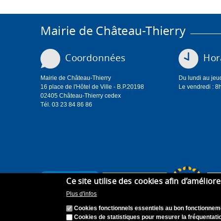
Mairie de Château-Thierry
Coordonnées
Hora
Mairie de Château-Thierry
Du lundi au jeu
16 place de l'Hôtel de Ville - B.P.20198
Le vendredi : 8
02405 Château-Thierry cedex
Tél. 03 23 84 86 86
Ce site utilise des cookies afin d’amélior
Plus d'infos
Cookies fonctionnels essentiels au bon fonctionneme
Cookies de statistiques pour mesurer la fréquentatio