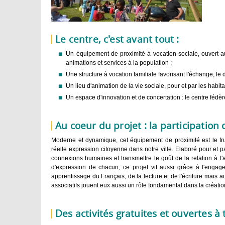
Le centre, c'est avant tout :
Un équipement de proximité à vocation sociale, ouvert a
animations et services à la population ;
Une structure à vocation familiale favorisant l'échange, le d
Un lieu d'animation de la vie sociale, pour et par les habita
Un espace d'innovation et de concertation : le centre fédè
Au coeur du projet : la participation
Moderne et dynamique, cet équipement de proximité est le fr
réelle expression citoyenne dans notre ville.
Elaboré pour et pa
connexions humaines et transmettre le goût de la relation à l'
d'expression de chacun, ce projet vit aussi grâce à l'engag
apprentissage du Français, de la lecture et de l'écriture mais aus
associatifs jouent eux aussi un rôle fondamental dans la créatio
Des activités gratuites et ouvertes à 