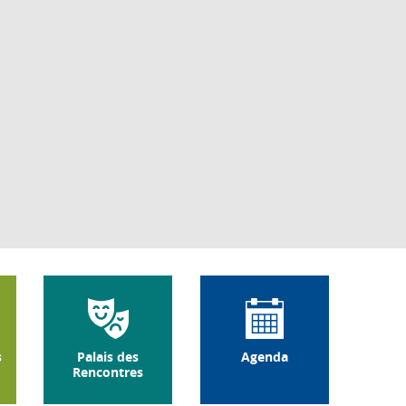
s
Palais des
Agenda
Rencontres