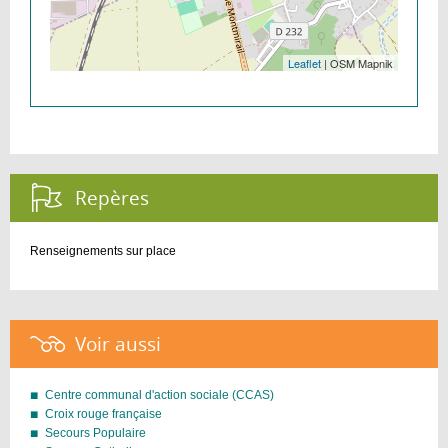
Leaflet
| OSM Mapnik
Repères :
Renseignements sur place
Voir aussi :
Centre communal d'action sociale (CCAS)
Croix rouge française
Secours Populaire